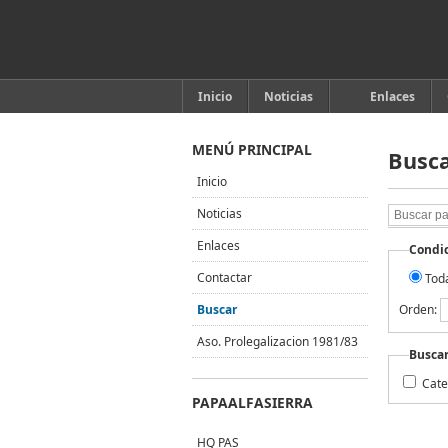
Inicio
Noticias
Enlaces
MENÚ PRINCIPAL
Busc
Inicio
Buscar
Noticias
palabras
Enlaces
clave:
Condi
Contactar
Tod
Buscar
Orden:
Aso. Prolegalizacion 1981/83
Buscar
Cate
PAPAALFASIERRA
HQ PAS