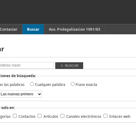
Contactar
Buscar
Aso. Prolegalizacion 1981/83
ar
BUSCAR
ciones de búsqueda:
as las palabras
Cualquier palabra
Frase exacta
 solo en:
gorías
Contactos
Artículos
Canales electrónicos
Enlaces web