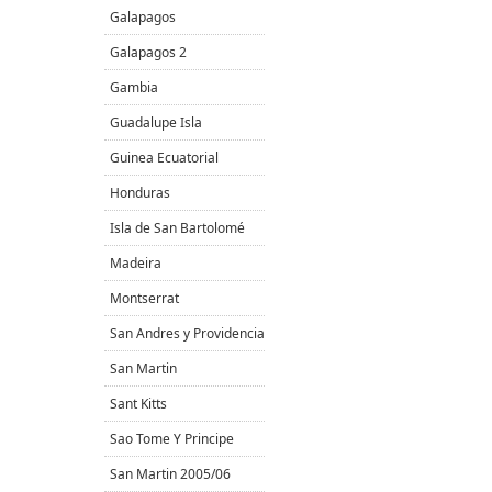
Galapagos
Galapagos 2
Gambia
Guadalupe Isla
Guinea Ecuatorial
Honduras
Isla de San Bartolomé
Madeira
Montserrat
San Andres y Providencia
San Martin
Sant Kitts
Sao Tome Y Principe
San Martin 2005/06