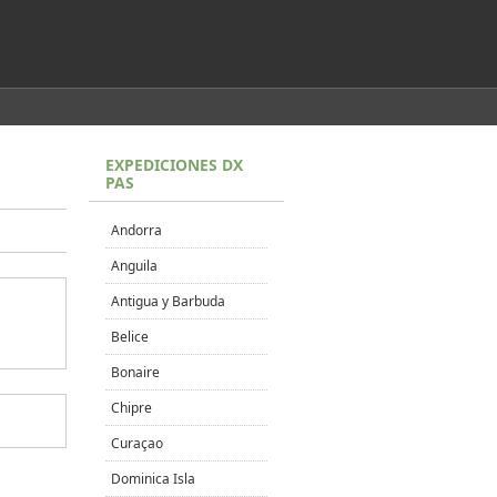
EXPEDICIONES DX
PAS
Andorra
Anguila
Antigua y Barbuda
Belice
Bonaire
Chipre
Curaçao
Dominica Isla