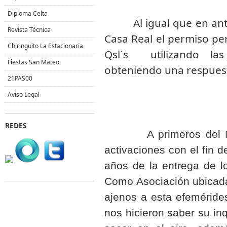
Diploma Celta
Al igual que en ant
Revista Técnica
Casa Real el permiso per
Chiringuito La Estacionaria
Qsl´s utilizando las
Fiestas San Mateo
obteniendo una respuest
21PAS00
Aviso Legal
REDES
A primeros del Mes 
activaciones con el fin d
años de la entrega de l
Como Asociación ubicad
ajenos a esta efemérides
nos hicieron saber su in