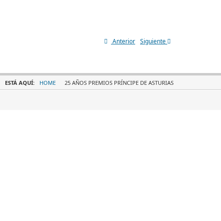
Anterior
Siguiente
ESTÁ AQUÍ:
HOME
25 AÑOS PREMIOS PRÍ­NCIPE DE ASTURIAS