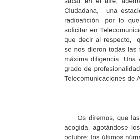
sacar en el aire, adem
Ciudadana, una estac
radioafición, por lo qu
solicitar en Telecomuni
que decir al respecto, q
se nos dieron todas las 
máxima diligencia. Una 
grado de profesionalida
Telecomunicaciones de A
Os diremos, que las a
acogida, agotándose los
octubre; los últimos núme