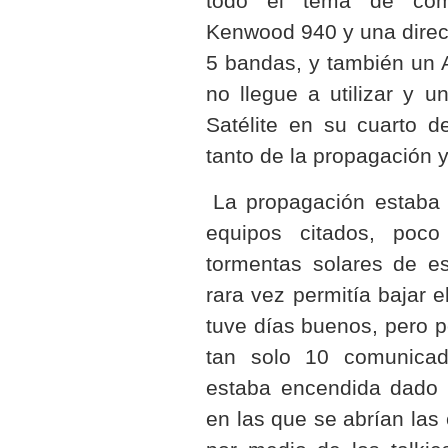
todo el tema de comu
Kenwood 940 y una direc
5 bandas, y también un 
no llegue a utilizar y 
Satélite en su cuarto d
tanto de la propagación y
La propagación estaba 
equipos citados, poc
tormentas solares de es
rara vez permitía bajar 
tuve días buenos, pero p
tan solo 10 comunica
estaba encendida dado q
en las que se abrían las 