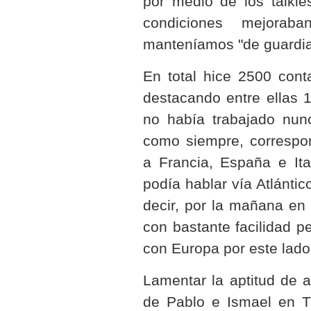
por medio de los talki
condiciones mejora
manteníamos "de guardia
En total hice 2500 conta
destacando entre ellas 1
no había trabajado nunc
como siempre, correspo
a Francia, España e Ita
podía hablar vía Atlántic
decir, por la mañana en 
con bastante facilidad p
con Europa por este lado
Lamentar la aptitud de 
de Pablo e Ismael en T