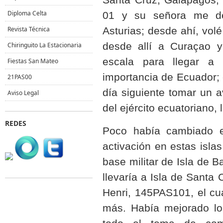
Diploma Celta
01 y su señora me de
Revista Técnica
Asturias; desde ahí, vo
desde allí a Curaçao 
Chiringuito La Estacionaria
escala para llegar a
Fiestas San Mateo
importancia de Ecuador; 
21PAS00
día siguiente tomar un a
Aviso Legal
del ejército ecuatoriano
REDES
Poco había cambiado 
activación en estas isla
base militar de Isla de 
llevaría a Isla de Sant
Henri, 145PAS101, el cu
más. Había mejorado lo