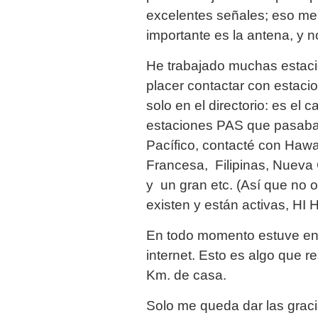
excelentes señales; eso me
importante es la antena, y n
He trabajado muchas estacio
placer contactar con estacio
solo en el directorio: es el
estaciones PAS que pasaban
Pacífico, contacté con Hawai
Francesa, Filipinas, Nueva
y un gran etc. (Así que no 
existen y están activas, HI 
En todo momento estuve en
internet. Esto es algo que r
Km. de casa.
Solo me queda dar las gracia