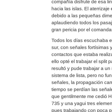
compañía disfrute de esa lin
hacia las islas. El aterriza
debido a las pequeñas dimen
aplaudiendo todos los pasaj
gran pericia por el comanda
Todos los días escuchaba el
sur, con señales fortísimas
contactos que estaba realiz
ello opté el trabajar el split
resultó y pude trabajar a un
sistema de lista, pero no fu
señales, la propagación ca
tiempo se perdían las señales
que gentilmente me cedió H
735 y una yagui tres elemen
pues trabajando con poca p