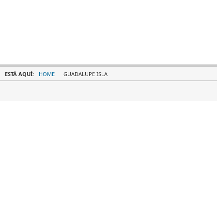
ESTÁ AQUÍ:
HOME
GUADALUPE ISLA