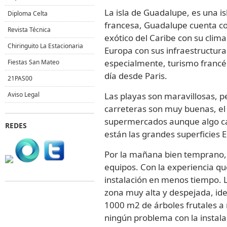
La isla de Guadalupe, es una is
Diploma Celta
francesa, Guadalupe cuenta co
Revista Técnica
exótico del Caribe con su clima
Chiringuito La Estacionaria
Europa con sus infraestructura
especialmente, turismo francés
Fiestas San Mateo
día desde Paris.
21PAS00
Aviso Legal
Las playas son maravillosas, 
carreteras son muy buenas, el
supermercados aunque algo car
REDES
están las grandes superficies 
Por la mañana bien temprano, 
equipos. Con la experiencia q
instalación en menos tiempo. 
zona muy alta y despejada, id
1000 m2 de árboles frutales a 
ningún problema con la instala