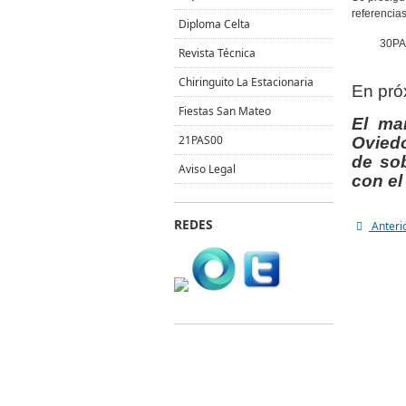
referencias
Diploma Celta
30PA
Revista Técnica
Chiringuito La Estacionaria
En pró
Fiestas San Mateo
El ma
21PAS00
Oviedo
de sob
Aviso Legal
con el 
REDES
Anteri