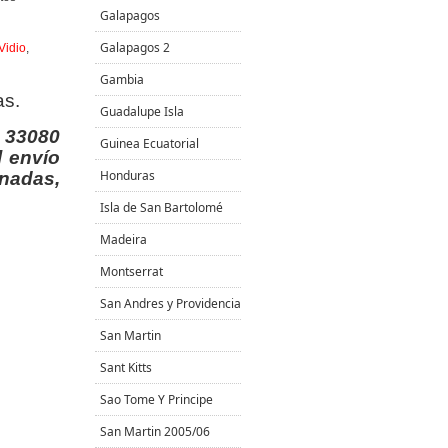
Galapagos
Galapagos 2
Vidio
,
Gambia
as.
Guadalupe Isla
 33080
Guinea Ecuatorial
l envío
Honduras
enadas,
Isla de San Bartolomé
Madeira
Montserrat
San Andres y Providencia
San Martin
Sant Kitts
Sao Tome Y Principe
San Martin 2005/06