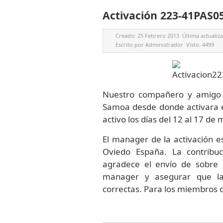
Activación 223-41PAS0
Creado:
25 Febrero 2013
Última actualiz
Escrito por
Administrador
Visto:
4499
Nuestro compañero y amigo 
Samoa desde donde activara 
activo los días del 12 al 17 de 
El manager de la activación 
Oviedo España. La contribuc
agradece el envío de sobre au
manager y asegurar que la
correctas. Para los miembros d